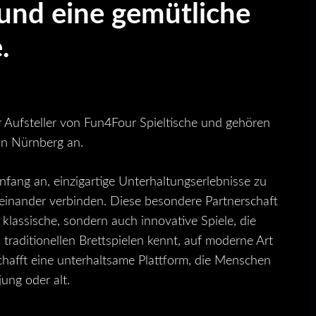
 und eine gemütliche
.
ler Aufsteller von Fun4Four Spieltische und gehören
n Nürnberg an.
fang an, einzigartige Unterhaltungserlebnisse zu
einander verbinden. Diese besondere Partnerschaft
 klassische, sondern auch innovative Spiele, die
raditionellen Brettspielen kennt, auf moderne Art
chafft eine unterhaltsame Plattform, die Menschen
jung oder alt.