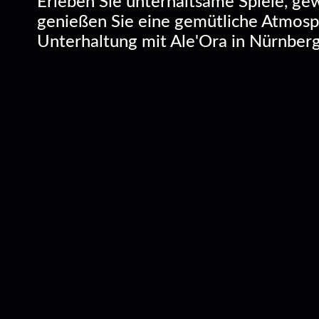
Erleben Sie unterhaltsame Spiele, gew
genießen Sie eine gemütliche Atmosph
Unterhaltung mit Ale'Ora in Nürnber