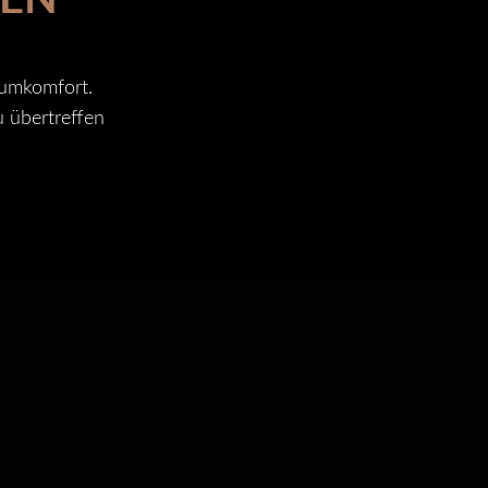
dumkomfort.
u übertreffen