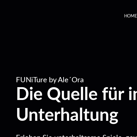
HOME
FUNiTure by Ale´Ora
Die Quelle für i
Unterhaltung